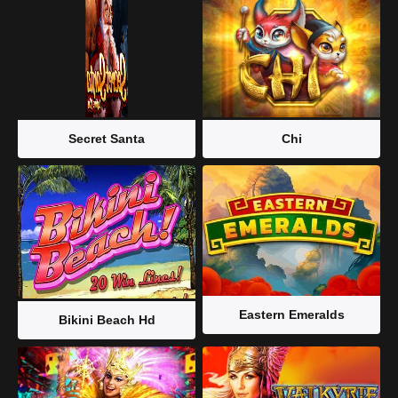
Alice And The Red Queen
Chi
Eastern Emeralds
Bikini Beach Hd