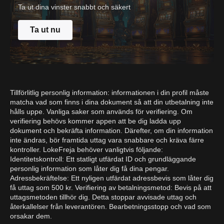
Ta ut dina vinster snabbt och säkert
Ta ut nu
Tillförlitlig personlig information: informationen i din profil måste
matcha vad som finns i dina dokument så att din utbetalning inte
hålls uppe. Vanliga saker som används för verifiering. Om
verifiering behövs kommer appen att be dig ladda upp
dokument och bekräfta information. Därefter, om din information
inte ändras, bör framtida uttag vara snabbare och kräva färre
kontroller. LokeFreja behöver vanligtvis följande:
Identitetskontroll: Ett statligt utfärdat ID och grundläggande
personlig information som låter dig få dina pengar.
Adressbekräftelse: Ett nyligen utfärdat adressbevis som låter dig
få uttag som 500 kr. Verifiering av betalningsmetod: Bevis på att
uttagsmetoden tillhör dig. Detta stoppar avvisade uttag och
återkallelser från leverantören. Bearbetningsstopp och vad som
orsakar dem.