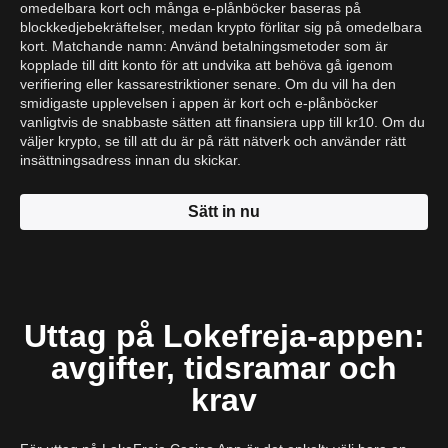
omedelbara kort och många e-plånböcker baseras på
blockkedjebekräftelser, medan krypto förlitar sig på omedelbara
kort. Matchande namn: Använd betalningsmetoder som är
kopplade till ditt konto för att undvika att behöva gå igenom
verifiering eller kassarestriktioner senare. Om du vill ha den
smidigaste upplevelsen i appen är kort och e-plånböcker
vanligtvis de snabbaste sätten att finansiera upp till kr10. Om du
väljer krypto, se till att du är på rätt nätverk och använder rätt
insättningsadress innan du skickar.
Sätt in nu
Uttag på Lokefreja-appen:
avgifter, tidsramar och
krav