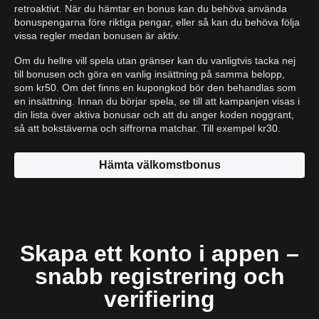
retroaktivt. När du hämtar en bonus kan du behöva använda
bonuspengarna före riktiga pengar, eller så kan du behöva följa
vissa regler medan bonusen är aktiv.
Om du hellre vill spela utan gränser kan du vanligtvis tacka nej
till bonusen och göra en vanlig insättning på samma belopp,
som kr50. Om det finns en kupongkod bör den behandlas som
en insättning. Innan du börjar spela, se till att kampanjen visas i
din lista över aktiva bonusar och att du anger koden noggrant,
så att bokstäverna och siffrorna matchar. Till exempel kr30.
Hämta välkomstbonus
Skapa ett konto i appen –
snabb registrering och
verifiering