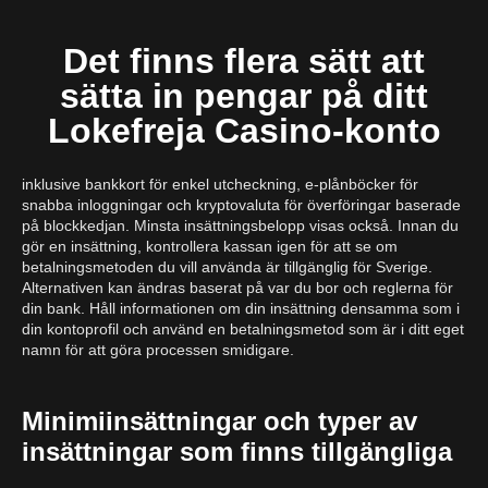
Det finns flera sätt att
sätta in pengar på ditt
Lokefreja Casino-konto
inklusive bankkort för enkel utcheckning, e-plånböcker för
snabba inloggningar och kryptovaluta för överföringar baserade
på blockkedjan. Minsta insättningsbelopp visas också. Innan du
gör en insättning, kontrollera kassan igen för att se om
betalningsmetoden du vill använda är tillgänglig för Sverige.
Alternativen kan ändras baserat på var du bor och reglerna för
din bank. Håll informationen om din insättning densamma som i
din kontoprofil och använd en betalningsmetod som är i ditt eget
namn för att göra processen smidigare.
Minimiinsättningar och typer av
insättningar som finns tillgängliga