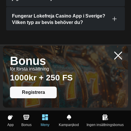
Fungerar Lokefreja Casino App i Sverige?
Vilken typ av bevis behöver du?
Bonus
Spela det säkert
för första insättning
1000kr + 250 FS
Om du märker symtom på spelberoende, sök hjälp från en
professionell. Denna webbplats är avsedd för användare aged
18 and older.
Registrera
Tjänstevillkor
Toppsidor
App
Bonus
Meny
Kampanjkod
Ingen insättningsbonus
Cookiepolicy
App