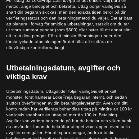
För uttag på LokeFreja Casino App är det enkelt: välj bara en
metod, ange beloppet och bekräfta. Uttag börjar vanligtvis så
snart din begäran skickas, men den exakta tiden beror på din
verifieringsstatus och den betalningsmetod du väljer. Det är bäst
att planera i förväg för smidiga utbetalningar, särskilt om du tar
ut stora summor pengar (som $500) eller byter till ett annat sätt
att ta ut dina pengar. För att minska förseningar under den
första lyckade utbetalningen är det bäst att slutföra de
nödvändiga kontrollerna tidigt.
Utbetalningsdatum, avgifter och
viktiga krav
Utbetalningsdatum. Uttagstider följer vanligtvis ett enkelt
mönster: först hanterar LokeFreja begäran internt, och sedan
slutförs överföringen av din betalningsleverantör. Även om ditt
konto redan har verifierats behandlas uttag på mindre än 100 kr
vanligtvis snabbare än uttag på mer än 100 kr. Betalning.
Avgifter kan variera beroende på hur du betalar och vilken bank
du använder. Innan du bekräftar uttaget visar appen eventuella
avgifter som gäller. För att spara pengar, ändra inte din
betalningsmetod för ofta och se till att all information är korrekt