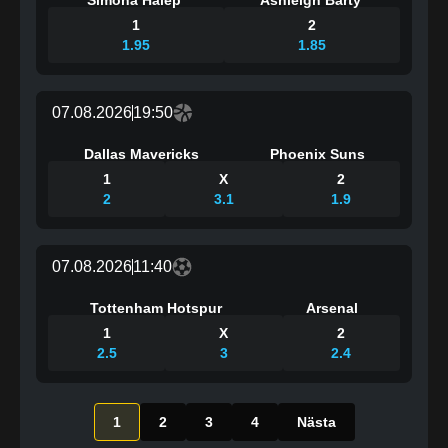
Simona Halep
Ashleigh Barty
1
2
1.95
1.85
07.08.2026
19:50
Dallas Mavericks
Phoenix Suns
1
X
2
2
3.1
1.9
07.08.2026
11:40
Tottenham Hotspur
Arsenal
1
X
2
2.5
3
2.4
1
2
3
4
Nästa