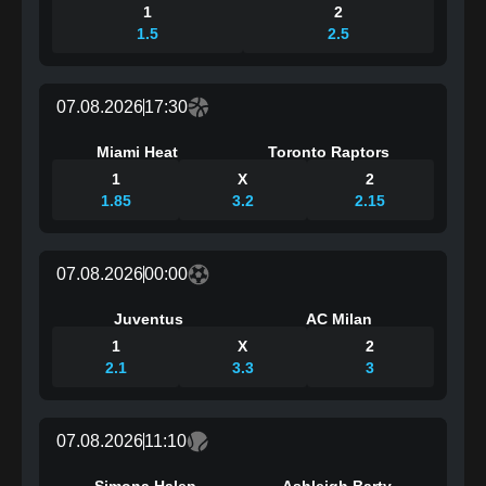
1
2
1.5
2.5
07.08.2026
17:30
Miami Heat
Toronto Raptors
1
X
2
1.85
3.2
2.15
07.08.2026
00:00
Juventus
AC Milan
1
X
2
2.1
3.3
3
07.08.2026
11:10