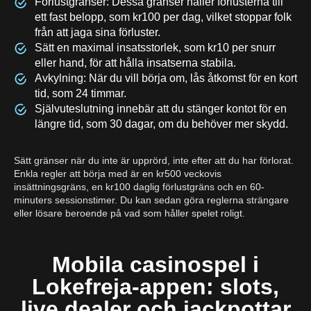
Förlustgränser: Dessa gränser håller förlusterna till
ett fast belopp, som kr100 per dag, vilket stoppar folk
från att jaga sina förluster.
Sätt en maximal insatsstorlek, som kr10 per snurr
eller hand, för att hålla insatserna stabila.
Avkylning: När du vill börja om, lås åtkomst för en kort
tid, som 24 timmar.
Självuteslutning innebär att du stänger kontot för en
längre tid, som 30 dagar, om du behöver mer skydd.
Sätt gränser när du inte är upprörd, inte efter att du har förlorat.
Enkla regler att börja med är en kr500 veckovis
insättningsgräns, en kr100 daglig förlustgräns och en 60-
minuters sessionstimer. Du kan sedan göra reglerna strängare
eller lösare beroende på vad som håller spelet roligt.
Mobila casinospel i
Lokefreja-appen: slots,
live dealer och jackpottar