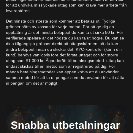
för att undvika misslyckade uttag som kan kräva mer arbete från
leverantören.
Det minsta och största som kommer att betalas ut. Tydliga
gränser sätts av kassan för varje metod. För att ge dig en
uppfattning är det minsta beloppet du kan ta ut cirka 50 kr. För
verifierade spelare är det högsta du kan ta ut högre. Du kan se
dina tillgängliga gränser direkt på uttagsskärmen, så du kan
ändra beloppet innan du skickar det. KYC-kontroller (känn din
kund) behövs vanligtvis före det första uttaget och för större
uttag som $1 000 kr. Äganderätt till betalningsmetod: uttag kan
endast skickas till en metod som är registrerad på dig. För
många betalningsmetoder kan appen kräva att du använder
samma metod för att ta ut pengar som du använde för att sätta
in pengar, om det är möjligt.
Snabba utbetalningar