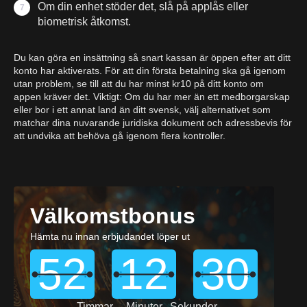
Om din enhet stöder det, slå på applås eller
biometrisk åtkomst.
Du kan göra en insättning så snart kassan är öppen efter att ditt
konto har aktiverats. För att din första betalning ska gå igenom
utan problem, se till att du har minst kr10 på ditt konto om
appen kräver det. Viktigt: Om du har mer än ett medborgarskap
eller bor i ett annat land än ditt svensk, välj alternativet som
matchar dina nuvarande juridiska dokument och adressbevis för
att undvika att behöva gå igenom flera kontroller.
Välkomstbonus
Hämta nu innan erbjudandet löper ut
52
12
28
Timmar
Minuter
Sekunder