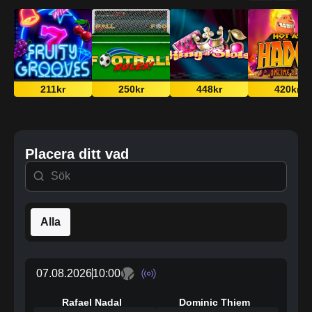
211kr
250kr
448kr
420kr
Placera ditt vad
Alla
07.08.2026
10:00
Rafael Nadal
Dominic Thiem