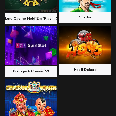
Sharky
3 Hand Casino Hold'Em (Play'n Go)
Hot 5 Deluxe
Blackjack Classic 53