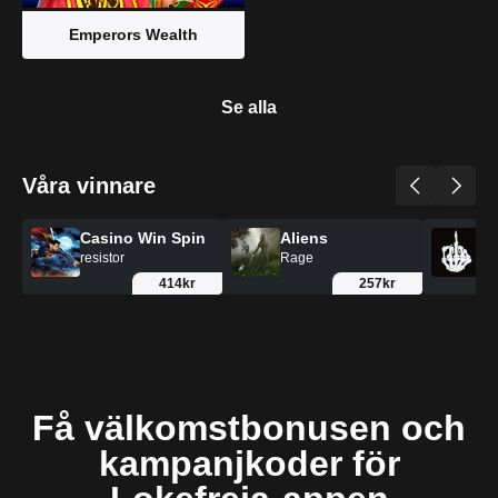
Emperors Wealth
Se alla
Våra vinnare
Casino Win Spin
Aliens
Va
resistor
Rage
wit
414kr
257kr
Få välkomstbonusen och
kampanjkoder för