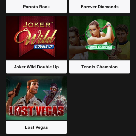
Parrots Rock
Forever Diamonds
Joker Wild Double Up
Tennis Champion
Lost Vegas