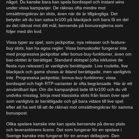
något. Du kanske bara kan spela bordsspel och instant wins
under vissa kampanjer. De räknas ofta mindre mot
omsättningskrav än slots, även när de är tillgängliga. Det
betyder att du kan satsa kr100 på blackjack och bara få en del
av det räknat mot ditt mål, beroende på bonusreglerna som
följer med din kod.
Vissa typer av spel, som jackpottar, nya releaser och feature-
buy slots, kan ha egna regler. Vissa bonuskoder fungerar inte
med progressiva jackpottar eller bonus-buy-funktioner, även om
bas-slottet är berättigat. Standard slotspel (ofta inklusive de
flesta nya releaser) är vanligtvis berättigade. Live roulette, live
blackjack och game shows är ibland berättigade, men vanligtvis
inte. Progressiva jackpottar, bonus-buy-funktioner, vissa
bordsspel och high RTP-varianter är ofta begränsade. Här är ett
användbart tips: Om din kampanjkod lade till kr100 och du vill
undvika misstag, börja med klassiska slots från listan över spel
som vanligtvis är berättigade och gå bara vidare till live spel
efter att ha sett till att de räknas mot omsättningskrav för samma
bonuspost.
Olika spelare kanske inte kan spela beroende på deras plats
och leverantörens licens. Det som fungerar för en spelare i
Sverige kanske inte fungerar för en annan deltagare. Den