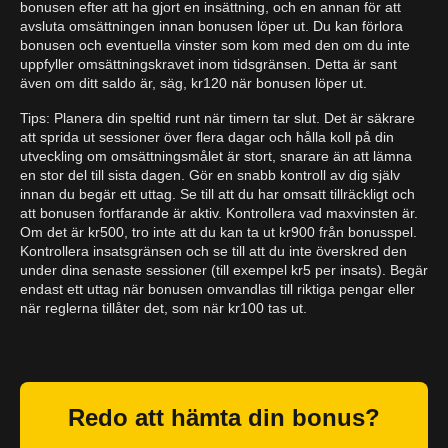
bonusen efter att ha gjort en insättning, och en annan för att
avsluta omsättningen innan bonusen löper ut. Du kan förlora
bonusen och eventuella vinster som kom med den om du inte
uppfyller omsättningskravet inom tidsgränsen. Detta är sant
även om ditt saldo är, säg, kr120 när bonusen löper ut.
Tips: Planera din speltid runt när timern tar slut. Det är säkrare
att sprida ut sessioner över flera dagar och hålla koll på din
utveckling om omsättningsmålet är stort, snarare än att lämna
en stor del till sista dagen. Gör en snabb kontroll av dig själv
innan du begär ett uttag. Se till att du har omsatt tillräckligt och
att bonusen fortfarande är aktiv. Kontrollera vad maxvinsten är.
Om det är kr500, tro inte att du kan ta ut kr900 från bonusspel.
Kontrollera insatsgränsen och se till att du inte överskred den
under dina senaste sessioner (till exempel kr5 per insats). Begär
endast ett uttag när bonusen omvandlas till riktiga pengar eller
när reglerna tillåter det, som när kr100 tas ut.
Redo att hämta din bonus?