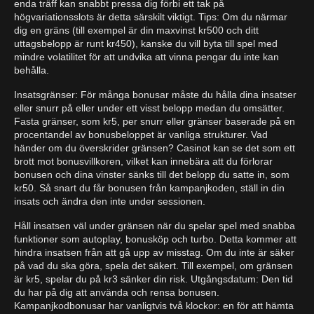
enda träff kan snabbt pressa dig förbi ett tak på
högvariationsslots är detta särskilt viktigt. Tips: Om du närmar
dig en gräns (till exempel är din maxvinst kr500 och ditt
uttagsbelopp är runt kr450), kanske du vill byta till spel med
mindre volatilitet för att undvika att vinna pengar du inte kan
behålla.
Insatsgränser: För många bonusar måste du hålla dina insatser
eller snurr på eller under ett visst belopp medan du omsätter.
Fasta gränser, som kr5, per snurr eller gränser baserade på en
procentandel av bonusbeloppet är vanliga strukturer. Vad
händer om du överskrider gränsen? Casinot kan se det som ett
brott mot bonusvillkoren, vilket kan innebära att du förlorar
bonusen och dina vinster sänks till det belopp du satte in, som
kr50. Så snart du får bonusen från kampanjkoden, ställ in din
insats och ändra den inte under sessionen.
Håll insatsen väl under gränsen när du spelar spel med snabba
funktioner som autoplay, bonusköp och turbo. Detta kommer att
hindra insatsen från att gå upp av misstag. Om du inte är säker
på vad du ska göra, spela det säkert. Till exempel, om gränsen
är kr5, spelar du på kr3 sänker din risk. Utgångsdatum: Den tid
du har på dig att använda och rensa bonusen.
Kampanjkodbonusar har vanligtvis två klockor: en för att hämta