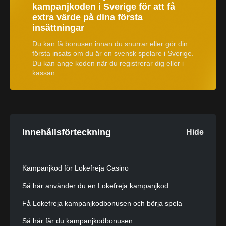
kampanjkoden i Sverige för att få
extra värde på dina första
insättningar
Du kan få bonusen innan du snurrar eller gör din
första insats om du är en svensk spelare i Sverige.
Du kan ange koden när du registrerar dig eller i
kassan.
Innehållsförteckning
Hide
Kampanjkod för Lokefreja Casino
Så här använder du en Lokefreja kampanjkod
Få Lokefreja kampanjkodbonusen och börja spela
Så här får du kampanjkodbonusen