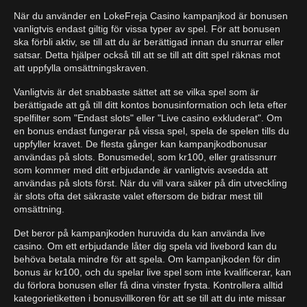
När du använder en LokeFreja Casino kampanjkod är bonusen
vanligtvis endast giltig för vissa typer av spel. För att bonusen
ska förbli aktiv, se till att du är berättigad innan du snurrar eller
satsar. Detta hjälper också till att se till att ditt spel räknas mot
att uppfylla omsättningskraven.
Vanligtvis är det snabbaste sättet att se vilka spel som är
berättigade att gå till ditt kontos bonusinformation och leta efter
spelfilter som "Endast slots" eller "Live casino exkluderat". Om
en bonus endast fungerar på vissa spel, spela de spelen tills du
uppfyller kravet. De flesta gånger kan kampanjkodbonusar
användas på slots. Bonusmedel, som kr100, eller gratissnurr
som kommer med ditt erbjudande är vanligtvis avsedda att
användas på slots först. När du vill vara säker på din utveckling
är slots ofta det säkraste valet eftersom de bidrar mest till
omsättning.
Det beror på kampanjkoden huruvida du kan använda live
casino. Om ett erbjudande låter dig spela vid livebord kan du
behöva betala mindre för att spela. Om kampanjkoden för din
bonus är kr100, och du spelar live spel som inte kvalificerar, kan
du förlora bonusen eller få dina vinster frysta. Kontrollera alltid
kategorietiketten i bonusvillkoren för att se till att du inte missar