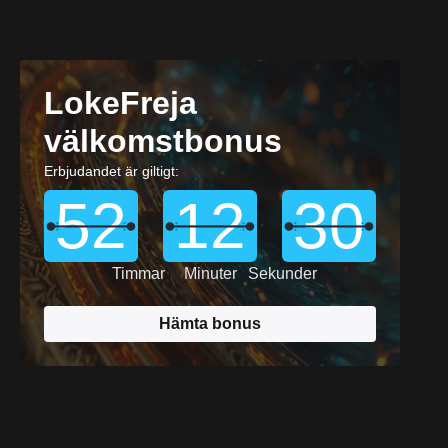
LokeFreja
välkomstbonus
Erbjudandet är giltigt:
52
12
28
Timmar
Minuter
Sekunder
Hämta bonus