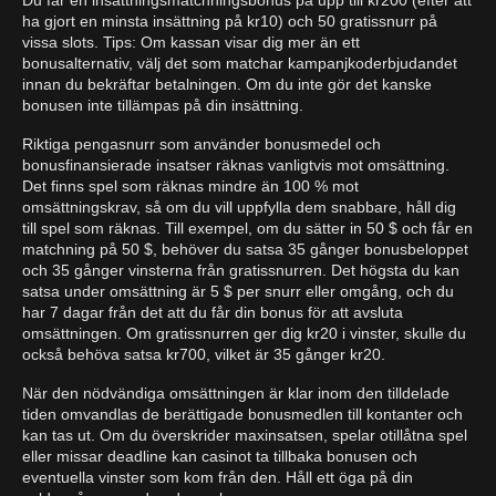
ha gjort en minsta insättning på kr10) och 50 gratissnurr på
vissa slots. Tips: Om kassan visar dig mer än ett
bonusalternativ, välj det som matchar kampanjkoderbjudandet
innan du bekräftar betalningen. Om du inte gör det kanske
bonusen inte tillämpas på din insättning.
Riktiga pengasnurr som använder bonusmedel och
bonusfinansierade insatser räknas vanligtvis mot omsättning.
Det finns spel som räknas mindre än 100 % mot
omsättningskrav, så om du vill uppfylla dem snabbare, håll dig
till spel som räknas. Till exempel, om du sätter in 50 $ och får en
matchning på 50 $, behöver du satsa 35 gånger bonusbeloppet
och 35 gånger vinsterna från gratissnurren. Det högsta du kan
satsa under omsättning är 5 $ per snurr eller omgång, och du
har 7 dagar från det att du får din bonus för att avsluta
omsättningen. Om gratissnurren ger dig kr20 i vinster, skulle du
också behöva satsa kr700, vilket är 35 gånger kr20.
När den nödvändiga omsättningen är klar inom den tilldelade
tiden omvandlas de berättigade bonusmedlen till kontanter och
kan tas ut. Om du överskrider maxinsatsen, spelar otillåtna spel
eller missar deadline kan casinot ta tillbaka bonusen och
eventuella vinster som kom från den. Håll ett öga på din