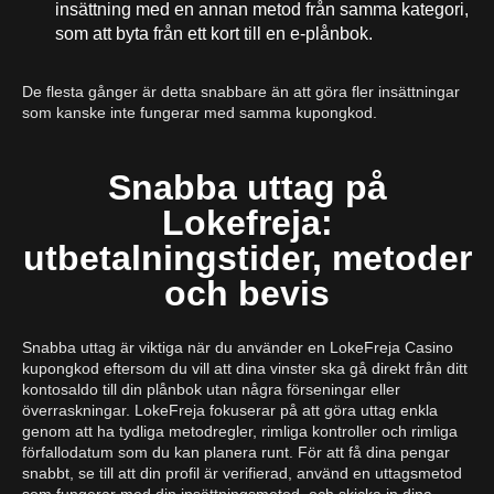
insättning med en annan metod från samma kategori,
som att byta från ett kort till en e-plånbok.
De flesta gånger är detta snabbare än att göra fler insättningar
som kanske inte fungerar med samma kupongkod.
Snabba uttag på
Lokefreja:
utbetalningstider, metoder
och bevis
Snabba uttag är viktiga när du använder en LokeFreja Casino
kupongkod eftersom du vill att dina vinster ska gå direkt från ditt
kontosaldo till din plånbok utan några förseningar eller
överraskningar. LokeFreja fokuserar på att göra uttag enkla
genom att ha tydliga metodregler, rimliga kontroller och rimliga
förfallodatum som du kan planera runt. För att få dina pengar
snabbt, se till att din profil är verifierad, använd en uttagsmetod
som fungerar med din insättningsmetod, och skicka in dina