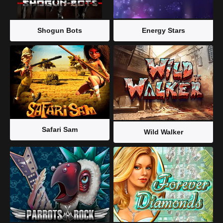
Hot 5 Deluxe
Energy Stars
Safari Sam
Wild Walker