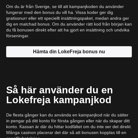
Om du är från Sverige, se till att kampanjkoden du använder
fungerar med den bonus du vill ha. Vissa koder ger dig
gratissnurr eller ett speciellt insättningspaket, medan andra ger
dig en matchad bonus. Om du använder rätt kod från början kan
du få bonusen direkt efter att ha gjort en insättning och undvika
förseningar.
Hämta din LokeFreja bonus nu
Så här använder du en
Lokefreja kampanjkod
De flesta gånger kan du använda en kampanjkod när du sätter
in pengar på ditt konto för första gången eller när du skapar ditt
konto. Kassan är där du hittar kodfältet om du inte ser det direkt.
Många casinon placerar det där så att bonusen kopplas till en