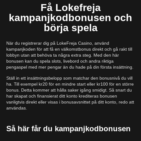
Få Lokefreja
kampanjkodbonusen och
börja spela
När du registrerar dig på LokeFreja Casino, använd
kampanjkoden för att få en välkomstbonus direkt och gå rakt till
lobbyn utan att behöva ta några extra steg. Med den här
bonusen kan du spela slots, livebord och andra riktiga
pengaspel med mer pengar än du hade på din första insättning.
Ställ in ett insättningsbelopp som matchar den bonusnivå du vill
ha. Till exempel kr20 för en mindre start eller kr100 för en större
bonus. Detta kommer att hålla saker igång smidigt. Så snart du
har skapat och finansierat ditt konto krediteras bonusen
vanligtvis direkt eller visas i bonusavsnittet på ditt konto, redo att
användas.
Så här får du kampanjkodbonusen